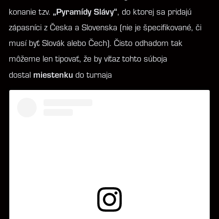
„Pyramídy Slávy“
konanie tzv.
, do ktorej sa pridajú
zápasníci z Česka a Slovenska (nie je špecifikované, či
musí byť Slovák alebo Čech). Čisto odhadom tak
môžeme len tipovať, že by víťaz tohto súboja
miestenku
dostal
do turnaja