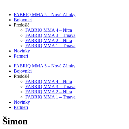
Preskočiť
na
FABRIQ MMA 5 – Nové Zámky
obsah
Bojovníci
Predošlé
FABRIQ MMA 4 – Nitra
FABRIQ MMA 3 – Trnava
FABRIQ MMA 2 – Nitra
FABRIQ MMA 1 – Trnava
Novinky
Partneri
FABRIQ MMA 5 – Nové Zámky
Bojovníci
Predošlé
FABRIQ MMA 4 – Nitra
FABRIQ MMA 3 – Trnava
FABRIQ MMA 2 – Nitra
FABRIQ MMA 1 – Trnava
Novinky
Partneri
Šimon