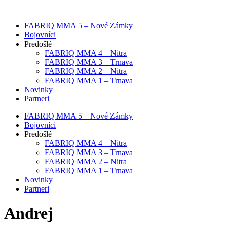
Preskočiť
na
FABRIQ MMA 5 – Nové Zámky
obsah
Bojovníci
Predošlé
FABRIQ MMA 4 – Nitra
FABRIQ MMA 3 – Trnava
FABRIQ MMA 2 – Nitra
FABRIQ MMA 1 – Trnava
Novinky
Partneri
FABRIQ MMA 5 – Nové Zámky
Bojovníci
Predošlé
FABRIQ MMA 4 – Nitra
FABRIQ MMA 3 – Trnava
FABRIQ MMA 2 – Nitra
FABRIQ MMA 1 – Trnava
Novinky
Partneri
Andrej